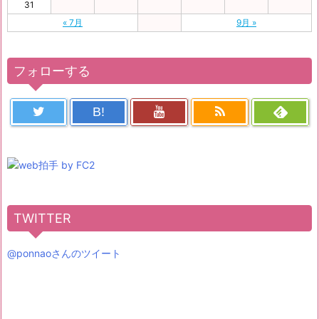
31
« 7月
9月 »
フォローする
B!
TWITTER
@ponnaoさんのツイート