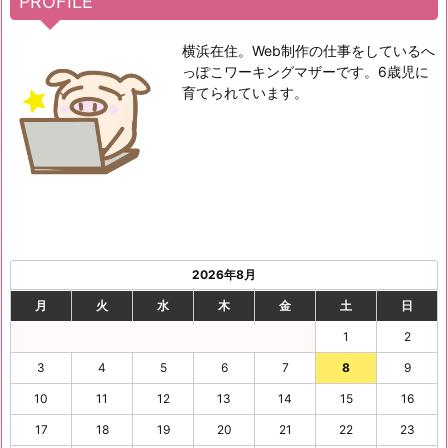
PROFILE
横浜在住。Web制作の仕事をしているへ
っぽこワーキングマザーです。6歳児に
育てられています。
2026年8月
月
火
水
木
金
土
日
1
2
3
4
5
6
7
8
9
10
11
12
13
14
15
16
17
18
19
20
21
22
23