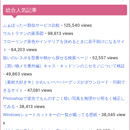
総合人気記事
ふぁぼったー類似サービス比較
- 125,540 views
ウルトラマンの家系図
- 98,613 views
フローリング床色やインテリアを決めるときに若干助けになるサイ
ト
- 84,203 views
狙いのレスポを型番や柄から探せる検索ページ
- 52,557 views
［買い物メモ番外編］キャス・キッドソンのニセモノについて検証
- 49,863 views
［素材大好き☆］かわいいペーパーグッズがダウンロード・印刷で
きるサイト
- 47,081 views
Photoshopで逆光でもんのすごく暗い写真を無理やり明るく補正し
てみる
- 38,413 views
Windowsショートカットキーの一覧が載ってる壁紙
- 38,045 view
s