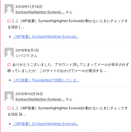
2019年11月18日
SyntaxHighlighter Evolved...
さん
[…] ［WP覚書］SyntaxHighlighter Evolvedが動かないときにチェックす
る項目 [ ...
［WP覚書］SyntaxHighlighter Evolved...
2018年8月1日
シバコウ さん
ありがとうございました。アカウント消してしまってメールが表示されず
困っていましたが、このサイトのおかげでメールが復活する ...
［PC覚書］Thunderbirdで削除してしま...
2015年10月16日
SyntaxHighlighter Evolved...
さん
[…] ［WP覚書］SyntaxHighlighter Evolvedが動かないときにチェックす
る項目 [& ...
［WP覚書］SyntaxHighlighter Evolved...