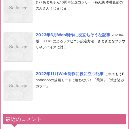
(17) あまちゃん10周年記念コンサートin久慈 本番直前の
のんさん！じぇじぇ ...
2023年6月Web制作に役立ちそうな記事
2023年
版、HTMLによるファビコン設定方法、さまざまなブラウ
ザやデバイスに対 ...
2022年11月Web制作に役に立つ記事
これでもうP
hotoshopの描画モードに迷わない！ 「乗算」「焼き込み
カラー」 ...
最近のコメント