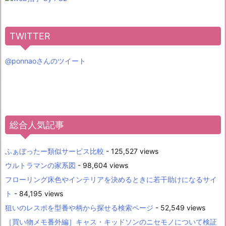
TWITTER
@ponnaoさんのツイート
総合人気記事
ふぁぼったー類似サービス比較
- 125,527 views
ウルトラマンの家系図
- 98,604 views
フローリング床色やインテリアを決めるときに若干助けになるサイ
ト
- 84,195 views
狙いのレスポを型番や柄から探せる検索ページ
- 52,549 views
［買い物メモ番外編］キャス・キッドソンのニセモノについて検証