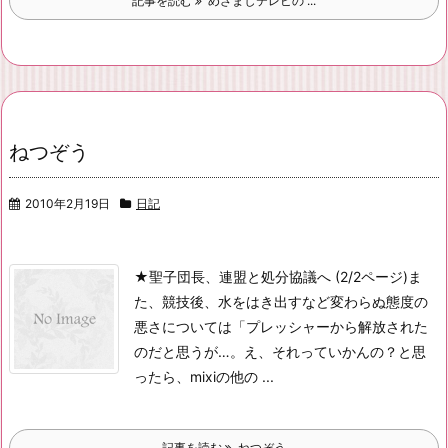
記事を読む
めざましテレビの ...
ねつぞう
2010年2月19日
日記
★聖子団長、連盟と処分協議へ (2/2ページ)
ま
た、競技後、水をはき出すなど変わらぬ態度の
悪さについては「プレッシャーから解放された
のだと思うが…。
え、それっていかんの？
と思
ったら、mixiの他の ...
記事を読む
ねつぞう