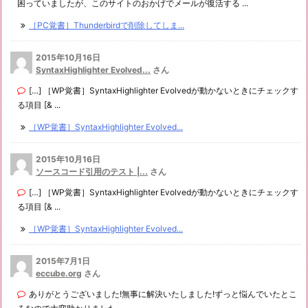
困っていましたが、このサイトのおかげでメールが復活する ...
［PC覚書］Thunderbirdで削除してしま...
2015年10月16日
SyntaxHighlighter Evolved...
さん
[…] ［WP覚書］SyntaxHighlighter Evolvedが動かないときにチェックす
る項目 [& ...
［WP覚書］SyntaxHighlighter Evolved...
2015年10月16日
ソースコード引用のテスト |...
さん
[…] ［WP覚書］SyntaxHighlighter Evolvedが動かないときにチェックす
る項目 [& ...
［WP覚書］SyntaxHighlighter Evolved...
2015年7月1日
eccube.org
さん
ありがとうございました!無事に解決いたしました!ずっと悩んでいたとこ