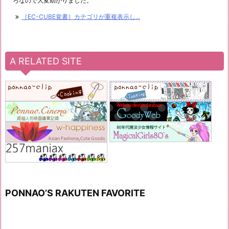
ろなので大変助かりました。
［EC-CUBE覚書］カテゴリが重複表示し...
A RELATED SITE
PONNAO’S RAKUTEN FAVORITE