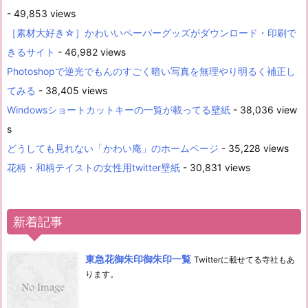
- 49,853 views
［素材大好き☆］かわいいペーパーグッズがダウンロード・印刷で
きるサイト
- 46,982 views
Photoshopで逆光でもんのすごく暗い写真を無理やり明るく補正し
てみる
- 38,405 views
Windowsショートカットキーの一覧が載ってる壁紙
- 38,036 view
s
どうしても見れない「かわい庵」のホームページ
- 35,228 views
花柄・和柄テイストの女性用twitter壁紙
- 30,831 views
新着記事
東急花御朱印御朱印一覧
Twitterに載せてる寺社もあ
ります。