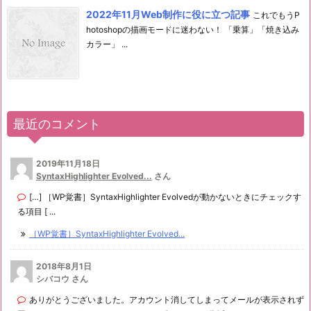
2022年11月Web制作に役に立つ記事
これでもうP
hotoshopの描画モードに迷わない！ 「乗算」「焼き込み
カラー」 ...
最近のコメント
2019年11月18日
SyntaxHighlighter Evolved...
さん
[…] ［WP覚書］SyntaxHighlighter Evolvedが動かないときにチェックす
る項目 [ ...
［WP覚書］SyntaxHighlighter Evolved...
2018年8月1日
シバコウ さん
ありがとうございました。アカウント消してしまってメールが表示されず