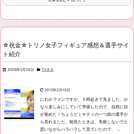
☆祝金☆トリノ女子フィギュア感想＆選手サイ
ト紹介
2006年2月24日
TVネタ
2012年2月13日
にわかファンですが、５時起きで見ました。
か
なり楽しみにしていて早寝したので、自然に目
が覚めた！
ちょうどミキティの一つ前の選手か
ら見れました。
朝見たときは、失敗しないでと
思いながらハラハラして見ていたので、 ...