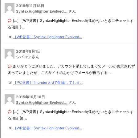
2019年11月18日
SyntaxHighlighter Evolved...
さん
[…] ［WP覚書］SyntaxHighlighter Evolvedが動かないときにチェックす
る項目 [ ...
［WP覚書］SyntaxHighlighter Evolved...
2018年8月1日
シバコウ さん
ありがとうございました。アカウント消してしまってメールが表示されず
困っていましたが、このサイトのおかげでメールが復活する ...
［PC覚書］Thunderbirdで削除してしま...
2015年10月16日
SyntaxHighlighter Evolved...
さん
[…] ［WP覚書］SyntaxHighlighter Evolvedが動かないときにチェックす
る項目 [& ...
［WP覚書］SyntaxHighlighter Evolved...