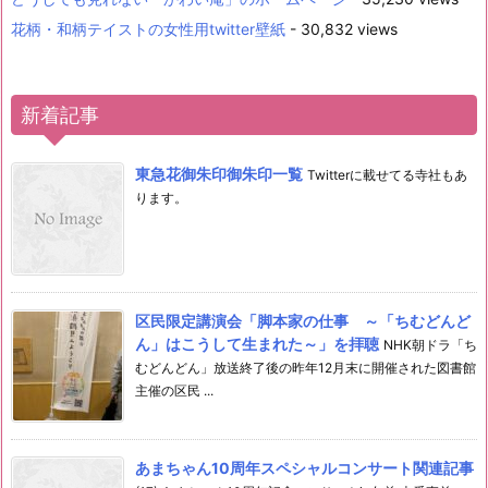
花柄・和柄テイストの女性用twitter壁紙
- 30,832 views
新着記事
東急花御朱印御朱印一覧
Twitterに載せてる寺社もあ
ります。
区民限定講演会「脚本家の仕事 ～「ちむどんど
ん」はこうして生まれた～」を拝聴
NHK朝ドラ「ち
むどんどん」放送終了後の昨年12月末に開催された図書館
主催の区民 ...
あまちゃん10周年スペシャルコンサート関連記事