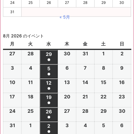
24
25
26
27
28
29
30
31
« 5月
8月 2026 のイベント
月
月
火
火
水
水
木
木
金
金
土
土
日
日
曜
曜
曜
曜
曜
曜
曜
27
2
28
2
30
2
31
2
1
2
2
2
29
2
日
日
日
日
日
日
日
●
0
0
0
0
0
0
0
(1
3
2
4
2
6
2
7
2
8
2
9
2
2
2
5
2
2
2
2
2
2
件
●
0
0
0
0
0
0
6
6
0
6
6
6
6
6
(1
の
10
2
11
2
13
2
14
2
15
2
16
2
2
2
12
2
2
2
2
2
年
年
2
年
年
年
年
年
件
●
イ
0
0
0
0
0
0
6
6
0
6
6
6
6
7
7
6
7
7
8
8
7
(1
の
17
2
18
2
20
2
21
2
22
2
23
2
ベ
2
2
19
2
2
2
2
2
年
年
2
年
年
年
年
月
月
年
月
月
月
月
月
件
●
イ
0
0
0
0
0
0
ン
6
6
0
6
6
6
6
8
8
6
8
8
8
8
2
2
8
3
3
1
2
2
(1
の
24
2
25
2
27
2
28
2
29
2
30
2
ベ
2
2
26
2
2
2
2
2
ト)
年
年
2
年
年
年
年
月
月
年
月
月
月
月
7
8
月
0
1
日
日
9
件
●
イ
0
0
0
0
0
0
ン
6
6
0
6
6
6
6
8
8
6
8
8
8
8
3
4
8
6
7
8
9
日
日
5
日
日
日
(1
の
31
2
1
2
3
2
4
2
5
2
6
2
ベ
2
2
2
2
2
2
2
2
ト)
年
年
2
年
年
年
年
月
月
年
月
月
月
月
日
日
月
日
日
日
日
日
件
●
イ
0
0
0
0
0
0
ン
6
6
0
6
6
6
6
8
8
6
8
8
8
8