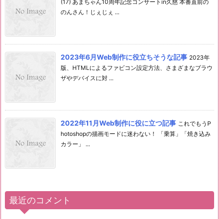
(17) あまちゃん10周年記念コンサートin久慈 本番直前の
のんさん！じぇじぇ ...
2023年6月Web制作に役立ちそうな記事
2023年
版、HTMLによるファビコン設定方法、さまざまなブラウ
ザやデバイスに対 ...
2022年11月Web制作に役に立つ記事
これでもうP
hotoshopの描画モードに迷わない！ 「乗算」「焼き込み
カラー」 ...
最近のコメント