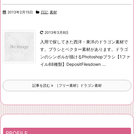
2013年2月15日
日記
,
素材
2013年3月8日
入用で探してきた西洋・東洋のドラゴン素材で
す。
ブラシとベクター素材があります。
ドラゴ
ンのシンボルが描けるPhotoshopブラシ【1ファ
イル88種類】
DepositFiles
down ...
記事を読む
［フリー素材］ドラゴン素材
PROFILE