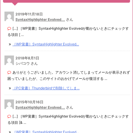
2019年11月18日
SyntaxHighlighter Evolved...
さん
[…] ［WP覚書］SyntaxHighlighter Evolvedが動かないときにチェックす
る項目 [ ...
［WP覚書］SyntaxHighlighter Evolved...
2018年8月1日
シバコウ さん
ありがとうございました。アカウント消してしまってメールが表示されず
困っていましたが、このサイトのおかげでメールが復活する ...
［PC覚書］Thunderbirdで削除してしま...
2015年10月16日
SyntaxHighlighter Evolved...
さん
[…] ［WP覚書］SyntaxHighlighter Evolvedが動かないときにチェックす
る項目 [& ...
［WP覚書］SyntaxHighlighter Evolved...