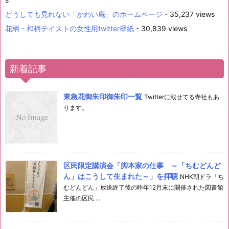
どうしても見れない「かわい庵」のホームページ
- 35,237 views
花柄・和柄テイストの女性用twitter壁紙
- 30,839 views
新着記事
東急花御朱印御朱印一覧
Twitterに載せてる寺社もあ
ります。
区民限定講演会「脚本家の仕事 ～「ちむどんど
ん」はこうして生まれた～」を拝聴
NHK朝ドラ「ち
むどんどん」放送終了後の昨年12月末に開催された図書館
主催の区民 ...