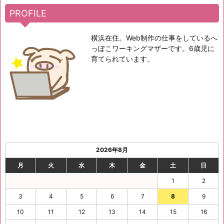
PROFILE
横浜在住。Web制作の仕事をしているへ
っぽこワーキングマザーです。6歳児に
育てられています。
2026年8月
月
火
水
木
金
土
日
1
2
3
4
5
6
7
8
9
10
11
12
13
14
15
16