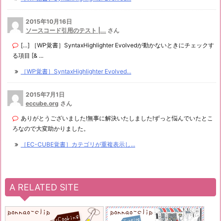
2015年10月16日
ソースコード引用のテスト |...
さん
[…] ［WP覚書］SyntaxHighlighter Evolvedが動かないときにチェックす
る項目 [& ...
［WP覚書］SyntaxHighlighter Evolved...
2015年7月1日
eccube.org
さん
ありがとうございました!無事に解決いたしました!ずっと悩んでいたとこ
ろなので大変助かりました。
［EC-CUBE覚書］カテゴリが重複表示し...
A RELATED SITE