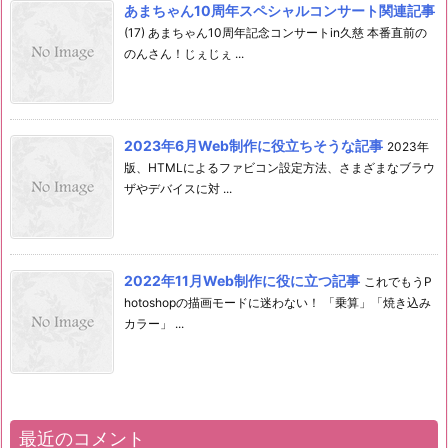
あまちゃん10周年スペシャルコンサート関連記事
(17) あまちゃん10周年記念コンサートin久慈 本番直前の
のんさん！じぇじぇ ...
2023年6月Web制作に役立ちそうな記事
2023年
版、HTMLによるファビコン設定方法、さまざまなブラウ
ザやデバイスに対 ...
2022年11月Web制作に役に立つ記事
これでもうP
hotoshopの描画モードに迷わない！ 「乗算」「焼き込み
カラー」 ...
最近のコメント