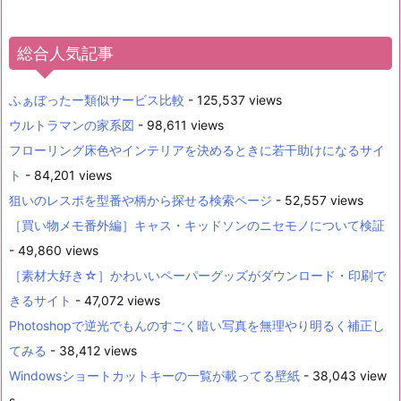
総合人気記事
ふぁぼったー類似サービス比較
- 125,537 views
ウルトラマンの家系図
- 98,611 views
フローリング床色やインテリアを決めるときに若干助けになるサイ
ト
- 84,201 views
狙いのレスポを型番や柄から探せる検索ページ
- 52,557 views
［買い物メモ番外編］キャス・キッドソンのニセモノについて検証
- 49,860 views
［素材大好き☆］かわいいペーパーグッズがダウンロード・印刷で
きるサイト
- 47,072 views
Photoshopで逆光でもんのすごく暗い写真を無理やり明るく補正し
てみる
- 38,412 views
Windowsショートカットキーの一覧が載ってる壁紙
- 38,043 view
s