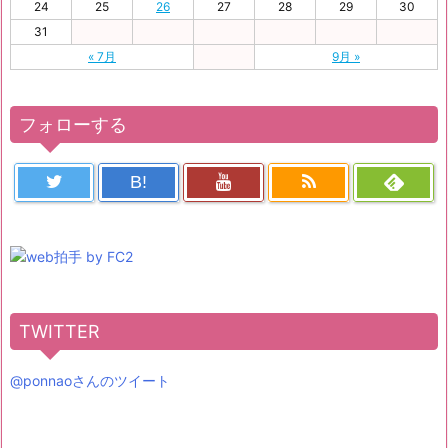
24
25
26
27
28
29
30
31
« 7月
9月 »
フォローする
B!
TWITTER
@ponnaoさんのツイート