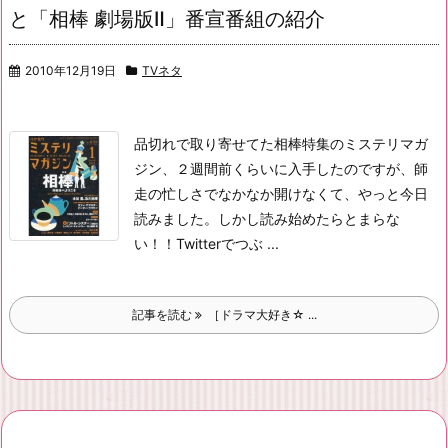
と「相棒 劇場版Ⅱ」番宣番組の紹介
2010年12月19日
TVネタ
品切れで取り寄せてた相棒特集のミステリマガ
ジン、
２週間前くらいに入手したのですが、
師
走の忙しさでなかなか開けなくて、やっと今日
読みました。
しかし読み始めたらとまらな
い！！
Twitterでつぶ ...
記事を読む
［ドラマ大好き☆ ...