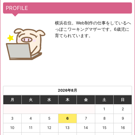
PROFILE
横浜在住。Web制作の仕事をしているへ
っぽこワーキングマザーです。6歳児に
育てられています。
2026年8月
月
火
水
木
金
土
日
1
2
3
4
5
6
7
8
9
10
11
12
13
14
15
16