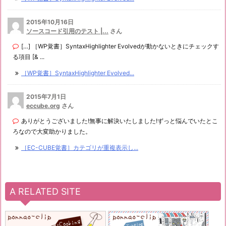
2015年10月16日
ソースコード引用のテスト |...
さん
[…] ［WP覚書］SyntaxHighlighter Evolvedが動かないときにチェックす
る項目 [& ...
［WP覚書］SyntaxHighlighter Evolved...
2015年7月1日
eccube.org
さん
ありがとうございました!無事に解決いたしました!ずっと悩んでいたとこ
ろなので大変助かりました。
［EC-CUBE覚書］カテゴリが重複表示し...
A RELATED SITE