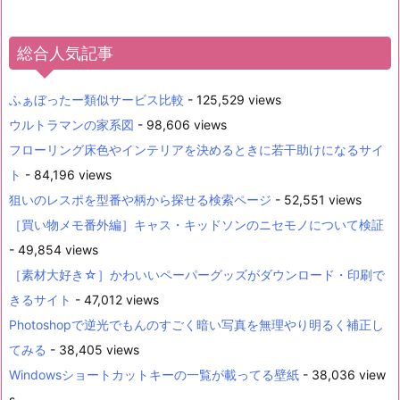
総合人気記事
ふぁぼったー類似サービス比較
- 125,529 views
ウルトラマンの家系図
- 98,606 views
フローリング床色やインテリアを決めるときに若干助けになるサイ
ト
- 84,196 views
狙いのレスポを型番や柄から探せる検索ページ
- 52,551 views
［買い物メモ番外編］キャス・キッドソンのニセモノについて検証
- 49,854 views
［素材大好き☆］かわいいペーパーグッズがダウンロード・印刷で
きるサイト
- 47,012 views
Photoshopで逆光でもんのすごく暗い写真を無理やり明るく補正し
てみる
- 38,405 views
Windowsショートカットキーの一覧が載ってる壁紙
- 38,036 view
s