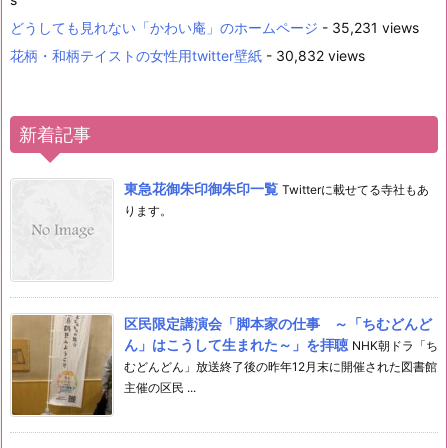
どうしても見れない「かわい庵」のホームページ
- 35,231 views
花柄・和柄テイストの女性用twitter壁紙
- 30,832 views
新着記事
東急花御朱印御朱印一覧
Twitterに載せてる寺社もあ
ります。
区民限定講演会「脚本家の仕事 ～「ちむどんど
ん」はこうして生まれた～」を拝聴
NHK朝ドラ「ち
むどんどん」放送終了後の昨年12月末に開催された図書館
主催の区民 ...