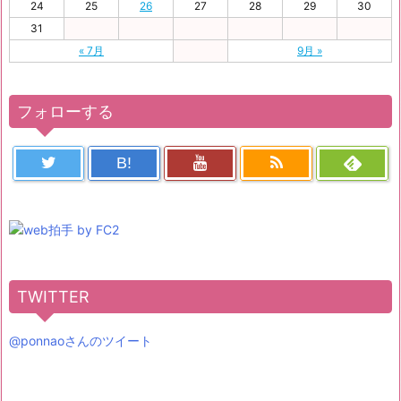
24
25
26
27
28
29
30
31
« 7月
9月 »
フォローする
B!
TWITTER
@ponnaoさんのツイート