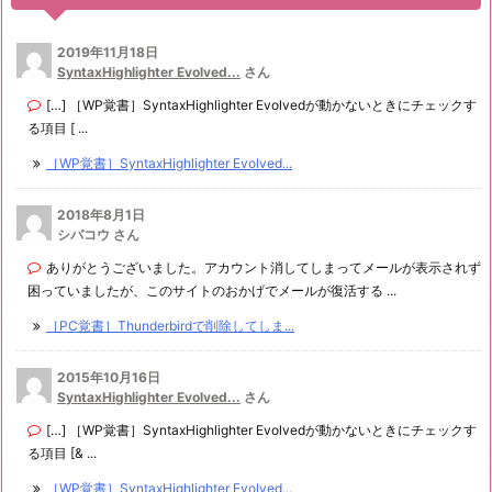
2019年11月18日
SyntaxHighlighter Evolved...
さん
[…] ［WP覚書］SyntaxHighlighter Evolvedが動かないときにチェックす
る項目 [ ...
［WP覚書］SyntaxHighlighter Evolved...
2018年8月1日
シバコウ さん
ありがとうございました。アカウント消してしまってメールが表示されず
困っていましたが、このサイトのおかげでメールが復活する ...
［PC覚書］Thunderbirdで削除してしま...
2015年10月16日
SyntaxHighlighter Evolved...
さん
[…] ［WP覚書］SyntaxHighlighter Evolvedが動かないときにチェックす
る項目 [& ...
［WP覚書］SyntaxHighlighter Evolved...