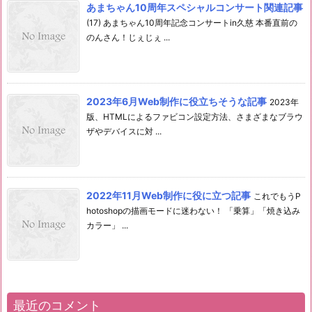
あまちゃん10周年スペシャルコンサート関連記事
(17) あまちゃん10周年記念コンサートin久慈 本番直前の
のんさん！じぇじぇ ...
2023年6月Web制作に役立ちそうな記事
2023年
版、HTMLによるファビコン設定方法、さまざまなブラウ
ザやデバイスに対 ...
2022年11月Web制作に役に立つ記事
これでもうP
hotoshopの描画モードに迷わない！ 「乗算」「焼き込み
カラー」 ...
最近のコメント