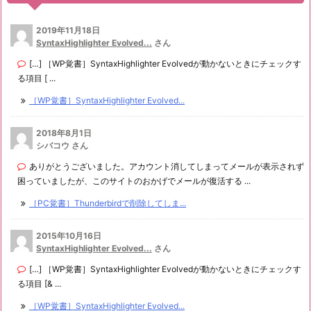
2019年11月18日
SyntaxHighlighter Evolved...
さん
[…] ［WP覚書］SyntaxHighlighter Evolvedが動かないときにチェックす
る項目 [ ...
［WP覚書］SyntaxHighlighter Evolved...
2018年8月1日
シバコウ さん
ありがとうございました。アカウント消してしまってメールが表示されず
困っていましたが、このサイトのおかげでメールが復活する ...
［PC覚書］Thunderbirdで削除してしま...
2015年10月16日
SyntaxHighlighter Evolved...
さん
[…] ［WP覚書］SyntaxHighlighter Evolvedが動かないときにチェックす
る項目 [& ...
［WP覚書］SyntaxHighlighter Evolved...