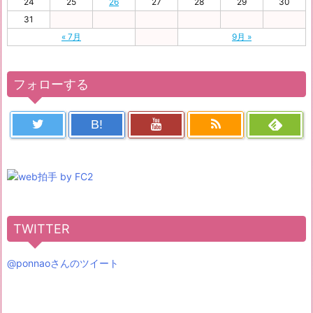
24
25
26
27
28
29
30
31
« 7月
9月 »
フォローする
B!
TWITTER
@ponnaoさんのツイート