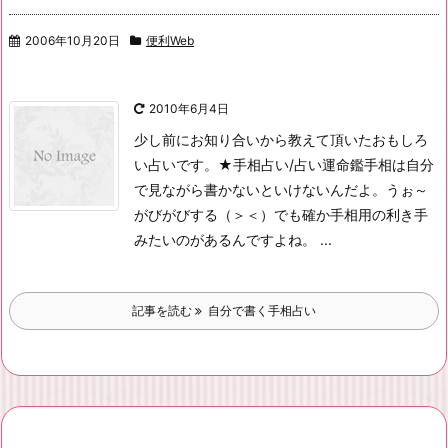
2006年10月20日
便利Web
2010年6月4日
少し前にお知り合いから教えて頂いたおもしろ
い占いです。
★手相占い/占い運命鑑
手相は自分
で見ながら書かないといけないんだよ。うぉ～
がびがびする（＞＜）
でも確か手相用の利き手
みたいのがあるんですよね。 ...
記事を読む
自分で書く手相占い