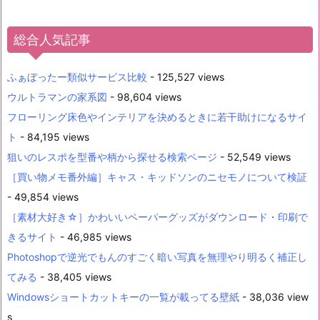
総合人気記事
ふぁぼったー類似サービス比較
- 125,527 views
ウルトラマンの家系図
- 98,604 views
フローリング床色やインテリアを決めるときに若干助けになるサイ
ト
- 84,195 views
狙いのレスポを型番や柄から探せる検索ページ
- 52,549 views
［買い物メモ番外編］キャス・キッドソンのニセモノについて検証
- 49,854 views
［素材大好き☆］かわいいペーパーグッズがダウンロード・印刷で
きるサイト
- 46,985 views
Photoshopで逆光でもんのすごく暗い写真を無理やり明るく補正し
てみる
- 38,405 views
Windowsショートカットキーの一覧が載ってる壁紙
- 38,036 view
s