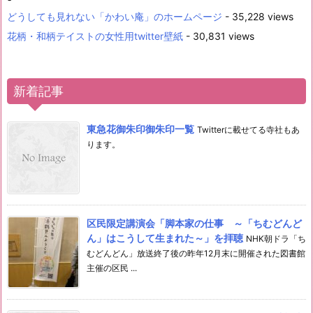
どうしても見れない「かわい庵」のホームページ
- 35,228 views
花柄・和柄テイストの女性用twitter壁紙
- 30,831 views
新着記事
東急花御朱印御朱印一覧
Twitterに載せてる寺社もあ
ります。
区民限定講演会「脚本家の仕事 ～「ちむどんど
ん」はこうして生まれた～」を拝聴
NHK朝ドラ「ち
むどんどん」放送終了後の昨年12月末に開催された図書館
主催の区民 ...