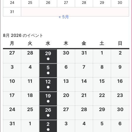
24
25
26
27
28
29
30
31
« 5月
8月 2026 のイベント
月
月
火
火
水
水
木
木
金
金
土
土
日
日
曜
曜
曜
曜
曜
曜
曜
27
2
28
2
30
2
31
2
1
2
2
2
29
2
日
日
日
日
日
日
日
●
0
0
0
0
0
0
0
(1
3
2
4
2
6
2
7
2
8
2
9
2
2
2
5
2
2
2
2
2
2
件
●
0
0
0
0
0
0
6
6
0
6
6
6
6
6
(1
の
10
2
11
2
13
2
14
2
15
2
16
2
2
2
12
2
2
2
2
2
年
年
2
年
年
年
年
年
件
●
イ
0
0
0
0
0
0
6
6
0
6
6
6
6
7
7
6
7
7
8
8
7
(1
の
17
2
18
2
20
2
21
2
22
2
23
2
ベ
2
2
19
2
2
2
2
2
年
年
2
年
年
年
年
月
月
年
月
月
月
月
月
件
●
イ
0
0
0
0
0
0
ン
6
6
0
6
6
6
6
8
8
6
8
8
8
8
2
2
8
3
3
1
2
2
(1
の
24
2
25
2
27
2
28
2
29
2
30
2
ベ
2
2
26
2
2
2
2
2
ト)
年
年
2
年
年
年
年
月
月
年
月
月
月
月
7
8
月
0
1
日
日
9
件
●
イ
0
0
0
0
0
0
ン
6
6
0
6
6
6
6
8
8
6
8
8
8
8
3
4
8
6
7
8
9
日
日
5
日
日
日
(1
の
31
2
1
2
3
2
4
2
5
2
6
2
ベ
2
2
2
2
2
2
2
2
ト)
年
年
2
年
年
年
年
月
月
年
月
月
月
月
日
日
月
日
日
日
日
日
件
●
イ
0
0
0
0
0
0
ン
6
6
0
6
6
6
6
8
8
6
8
8
8
8