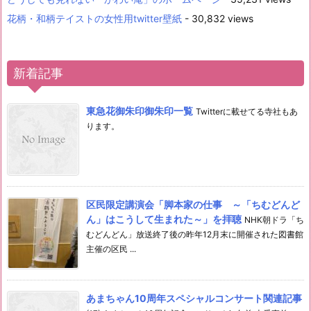
花柄・和柄テイストの女性用twitter壁紙
- 30,832 views
新着記事
東急花御朱印御朱印一覧
Twitterに載せてる寺社もあ
ります。
区民限定講演会「脚本家の仕事 ～「ちむどんど
ん」はこうして生まれた～」を拝聴
NHK朝ドラ「ち
むどんどん」放送終了後の昨年12月末に開催された図書館
主催の区民 ...
あまちゃん10周年スペシャルコンサート関連記事