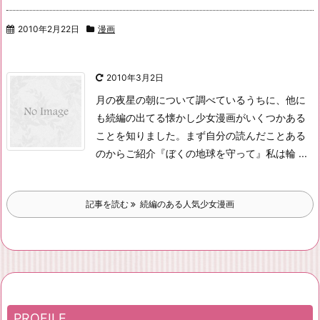
2010年2月22日
漫画
2010年3月2日
月の夜星の朝について調べているうちに、
他に
も続編の出てる懐かし少女漫画がいくつかある
ことを知りました。
まず自分の読んだことある
のからご紹介
『ぼくの地球を守って』
私は輪 ...
記事を読む
続編のある人気少女漫画
PROFILE