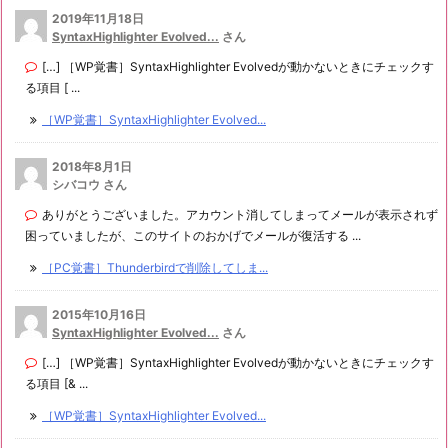
2019年11月18日
SyntaxHighlighter Evolved...
さん
[…] ［WP覚書］SyntaxHighlighter Evolvedが動かないときにチェックす
る項目 [ ...
［WP覚書］SyntaxHighlighter Evolved...
2018年8月1日
シバコウ さん
ありがとうございました。アカウント消してしまってメールが表示されず
困っていましたが、このサイトのおかげでメールが復活する ...
［PC覚書］Thunderbirdで削除してしま...
2015年10月16日
SyntaxHighlighter Evolved...
さん
[…] ［WP覚書］SyntaxHighlighter Evolvedが動かないときにチェックす
る項目 [& ...
［WP覚書］SyntaxHighlighter Evolved...