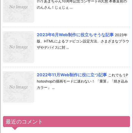
(17) あまちゃん10周年記念コンサートin久慈 本番直前の
のんさん！じぇじぇ ...
2023年6月Web制作に役立ちそうな記事
2023年
版、HTMLによるファビコン設定方法、さまざまなブラウ
ザやデバイスに対 ...
2022年11月Web制作に役に立つ記事
これでもうP
hotoshopの描画モードに迷わない！ 「乗算」「焼き込み
カラー」 ...
最近のコメント