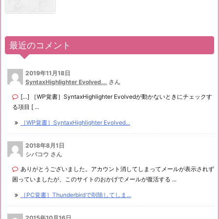
最近のコメント
2019年11月18日
SyntaxHighlighter Evolved...
さん
[…] ［WP覚書］SyntaxHighlighter Evolvedが動かないときにチェックす
る項目 [ ...
［WP覚書］SyntaxHighlighter Evolved...
2018年8月1日
シバコウ さん
ありがとうございました。アカウント消してしまってメールが表示されず
困っていましたが、このサイトのおかげでメールが復活する ...
［PC覚書］Thunderbirdで削除してしま...
2015年10月16日