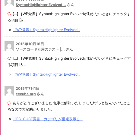
SyntaxHighlighter Evolved...
さん
[…] ［WP覚書］SyntaxHighlighter Evolvedが動かないときにチェックす
る項目 [& ...
［WP覚書］SyntaxHighlighter Evolved...
2015年10月16日
ソースコード引用のテスト |...
さん
[…] ［WP覚書］SyntaxHighlighter Evolvedが動かないときにチェックす
る項目 [& ...
［WP覚書］SyntaxHighlighter Evolved...
2015年7月1日
eccube.org
さん
ありがとうございました!無事に解決いたしました!ずっと悩んでいたとこ
ろなので大変助かりました。
［EC-CUBE覚書］カテゴリが重複表示し...