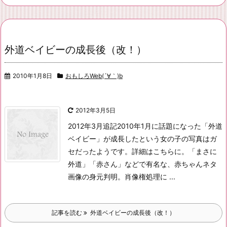
外道ベイビーの成長後（改！）
2010年1月8日
おもしろWeb(´∀｀)b
2012年3月5日
2012年3月追記
2010年1月に話題になった「外道
ベイビー」が成長したという女の子の写真はガ
セだったようです。
詳細はこちらに。
「まさに
外道」「赤さん」などで有名な、赤ちゃんネタ
画像の身元判明。肖像権処理に ...
記事を読む
外道ベイビーの成長後（改！）