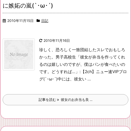
に嫉妬の嵐(`･ω･´)
2010年11月15日
日記
2010年11月16日
珍しく、恐ろしく一致団結したスレでおもしろ
かった。
男子高校生「彼女が弁当を作ってくれ
るのは嬉しいのですが、僕はパンが食べたいの
です。どうすれば…」:【2ch】ニュー速VIPブロ
グ(`･ω･´)
中には、彼女い ...
記事を読む
彼女のお弁当も良 ...