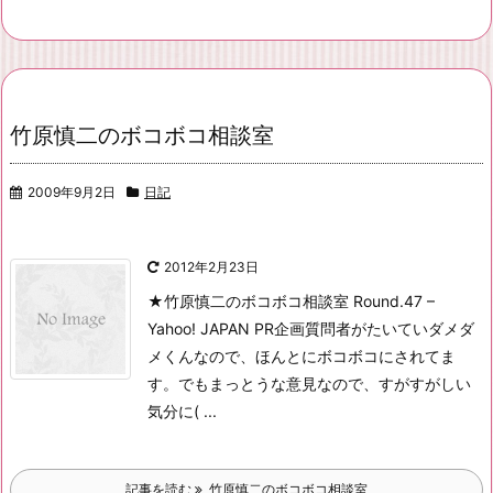
竹原慎二のボコボコ相談室
2009年9月2日
日記
2012年2月23日
★竹原慎二のボコボコ相談室 Round.47 –
Yahoo! JAPAN PR企画
質問者がたいていダメダ
メくんなので、ほんとにボコボコにされてま
す。
でもまっとうな意見なので、すがすがしい
気分に( ...
記事を読む
竹原慎二のボコボコ相談室