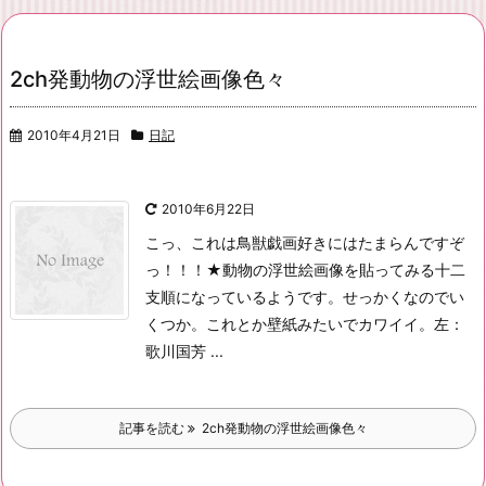
2ch発動物の浮世絵画像色々
2010年4月21日
日記
2010年6月22日
こっ、これは鳥獣戯画好きにはたまらんですぞ
っ！！！
★動物の浮世絵画像を貼ってみる
十二
支順になっているようです。
せっかくなのでい
くつか。
これとか壁紙みたいでカワイイ。
左：
歌川国芳 ...
記事を読む
2ch発動物の浮世絵画像色々