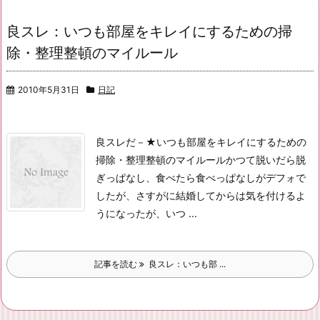
良スレ：いつも部屋をキレイにするための掃
除・整理整頓のマイルール
2010年5月31日
日記
良スレだ－
★いつも部屋をキレイにするための
掃除・整理整頓のマイルール
かつて脱いだら脱
ぎっぱなし、食べたら食べっぱなしがデフォで
したが、
さすがに結婚してからは気を付けるよ
うになったが、
いつ ...
記事を読む
良スレ：いつも部 ...