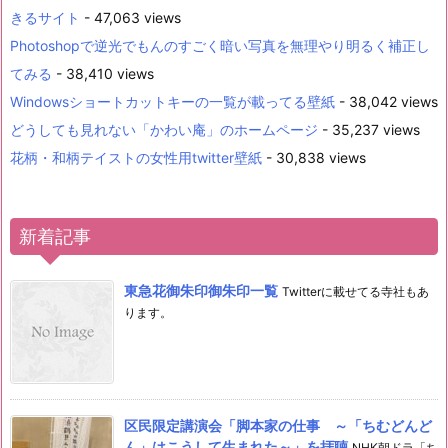
きるサイト
- 47,063 views
Photoshopで逆光でもんのすごく暗い写真を無理やり明るく補正し
てみる
- 38,410 views
Windowsショートカットキーの一覧が載ってる壁紙
- 38,042 views
どうしても見れない「かわい庵」のホームページ
- 35,237 views
花柄・和柄テイストの女性用twitter壁紙
- 30,838 views
新着記事
東急花御朱印御朱印一覧
Twitterに載せてる寺社もあ
ります。
区民限定講演会「脚本家の仕事 ～「ちむどんど
ん」はこうして生まれた～」を拝聴
NHK朝ドラ「ち