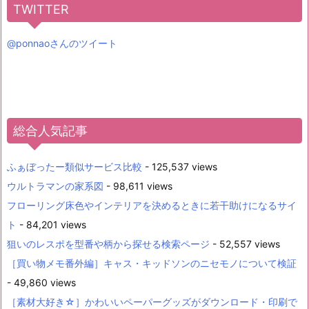
TWITTER
@ponnaoさんのツイート
総合人気記事
ふぁぼったー類似サービス比較
- 125,537 views
ウルトラマンの家系図
- 98,611 views
フローリング床色やインテリアを決めるときに若干助けになるサイ
ト
- 84,201 views
狙いのレスポを型番や柄から探せる検索ページ
- 52,557 views
［買い物メモ番外編］キャス・キッドソンのニセモノについて検証
- 49,860 views
［素材大好き☆］かわいいペーパーグッズがダウンロード・印刷で