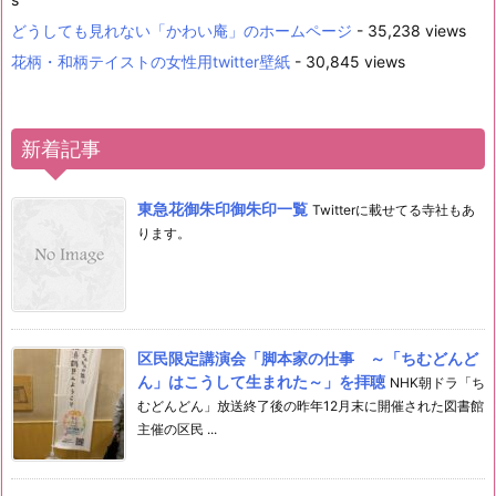
どうしても見れない「かわい庵」のホームページ
- 35,238 views
花柄・和柄テイストの女性用twitter壁紙
- 30,845 views
新着記事
東急花御朱印御朱印一覧
Twitterに載せてる寺社もあ
ります。
区民限定講演会「脚本家の仕事 ～「ちむどんど
ん」はこうして生まれた～」を拝聴
NHK朝ドラ「ち
むどんどん」放送終了後の昨年12月末に開催された図書館
主催の区民 ...