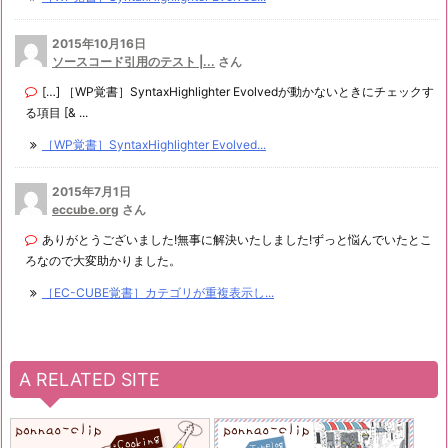
2015年10月16日
ソースコード引用のテスト |...
さん
[…] ［WP覚書］SyntaxHighlighter Evolvedが動かないときにチェックす
る項目 [& ...
［WP覚書］SyntaxHighlighter Evolved...
2015年7月1日
eccube.org
さん
ありがとうございました!無事に解決いたしました!ずっと悩んでいたとこ
ろなので大変助かりました。
［EC-CUBE覚書］カテゴリが重複表示し...
A RELATED SITE