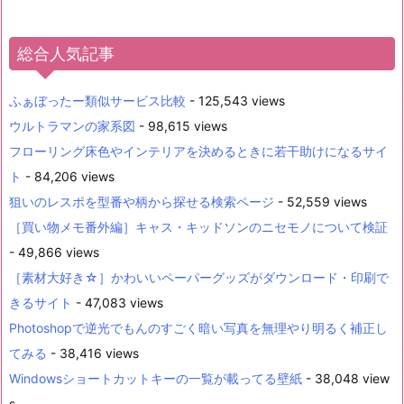
総合人気記事
ふぁぼったー類似サービス比較
- 125,543 views
ウルトラマンの家系図
- 98,615 views
フローリング床色やインテリアを決めるときに若干助けになるサイ
ト
- 84,206 views
狙いのレスポを型番や柄から探せる検索ページ
- 52,559 views
［買い物メモ番外編］キャス・キッドソンのニセモノについて検証
- 49,866 views
［素材大好き☆］かわいいペーパーグッズがダウンロード・印刷で
きるサイト
- 47,083 views
Photoshopで逆光でもんのすごく暗い写真を無理やり明るく補正し
てみる
- 38,416 views
Windowsショートカットキーの一覧が載ってる壁紙
- 38,048 view
s