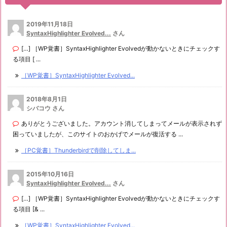
2019年11月18日
SyntaxHighlighter Evolved...
さん
[…] ［WP覚書］SyntaxHighlighter Evolvedが動かないときにチェックす
る項目 [ ...
［WP覚書］SyntaxHighlighter Evolved...
2018年8月1日
シバコウ さん
ありがとうございました。アカウント消してしまってメールが表示されず
困っていましたが、このサイトのおかげでメールが復活する ...
［PC覚書］Thunderbirdで削除してしま...
2015年10月16日
SyntaxHighlighter Evolved...
さん
[…] ［WP覚書］SyntaxHighlighter Evolvedが動かないときにチェックす
る項目 [& ...
［WP覚書］SyntaxHighlighter Evolved...