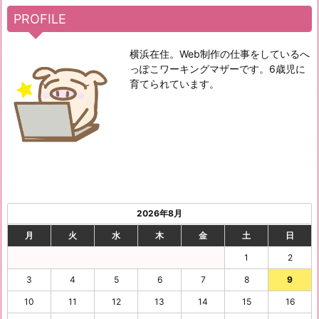
PROFILE
横浜在住。Web制作の仕事をしているへ
っぽこワーキングマザーです。6歳児に
育てられています。
2026年8月
月
火
水
木
金
土
日
1
2
3
4
5
6
7
8
9
10
11
12
13
14
15
16