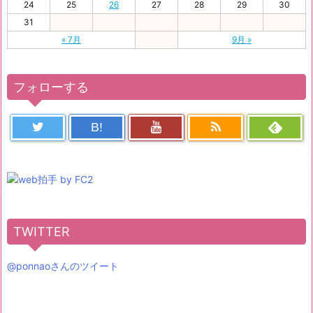
24
25
26
27
28
29
30
31
« 7月
9月 »
フォローする
B!
TWITTER
@ponnaoさんのツイート