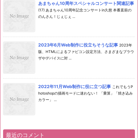
あまちゃん10周年スペシャルコンサート関連記事
(17) あまちゃん10周年記念コンサートin久慈 本番直前の
のんさん！じぇじぇ ...
2023年6月Web制作に役立ちそうな記事
2023年
版、HTMLによるファビコン設定方法、さまざまなブラウ
ザやデバイスに対 ...
2022年11月Web制作に役に立つ記事
これでもうP
hotoshopの描画モードに迷わない！ 「乗算」「焼き込み
カラー」 ...
最近のコメント