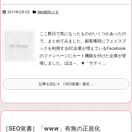
2011年2月1日
Web制作メモ
ここ数日で気になったものがいくつかあったの
で、まとめてみました。
顧客獲得にフェイスブ
ックを利用するEC企業が増えている
Facebook
のファンページにカート機能を付けた企業が登
場しました。ほほ～。
★「サティ ...
記事を読む
［SEO覚書］最近 ...
［SEO覚書］「www」有無の正規化