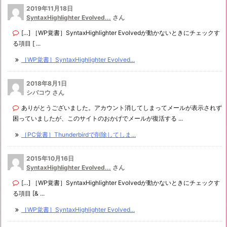
2019年11月18日
SyntaxHighlighter Evolved...
さん
[…] ［WP覚書］SyntaxHighlighter Evolvedが動かないときにチェックす
る項目 [ ...
［WP覚書］SyntaxHighlighter Evolved...
2018年8月1日
シバコウ さん
ありがとうございました。アカウント消してしまってメールが表示されず
困っていましたが、このサイトのおかげでメールが復活する ...
［PC覚書］Thunderbirdで削除してしま...
2015年10月16日
SyntaxHighlighter Evolved...
さん
[…] ［WP覚書］SyntaxHighlighter Evolvedが動かないときにチェックす
る項目 [& ...
［WP覚書］SyntaxHighlighter Evolved...