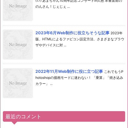
(17) あまちゃん10周年記念コンサートin久慈 本番直前の
のんさん！じぇじぇ ...
2023年6月Web制作に役立ちそうな記事
2023年
版、HTMLによるファビコン設定方法、さまざまなブラウ
ザやデバイスに対 ...
2022年11月Web制作に役に立つ記事
これでもうP
hotoshopの描画モードに迷わない！ 「乗算」「焼き込み
カラー」 ...
最近のコメント