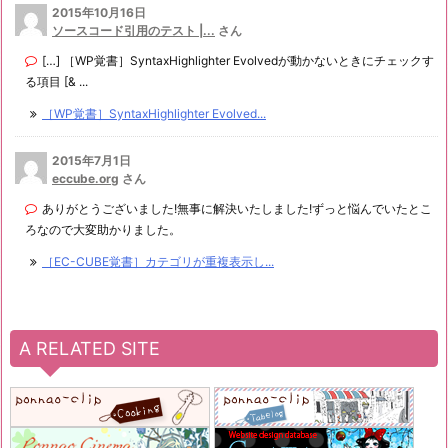
2015年10月16日
ソースコード引用のテスト |...
さん
[…] ［WP覚書］SyntaxHighlighter Evolvedが動かないときにチェックす
る項目 [& ...
［WP覚書］SyntaxHighlighter Evolved...
2015年7月1日
eccube.org
さん
ありがとうございました!無事に解決いたしました!ずっと悩んでいたとこ
ろなので大変助かりました。
［EC-CUBE覚書］カテゴリが重複表示し...
A RELATED SITE