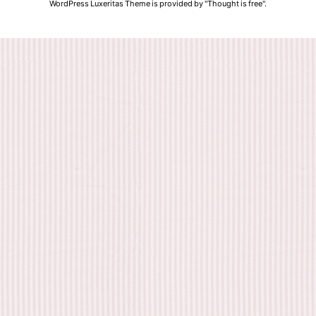
WordPress Luxeritas Theme is provided by "
Thought is free
".