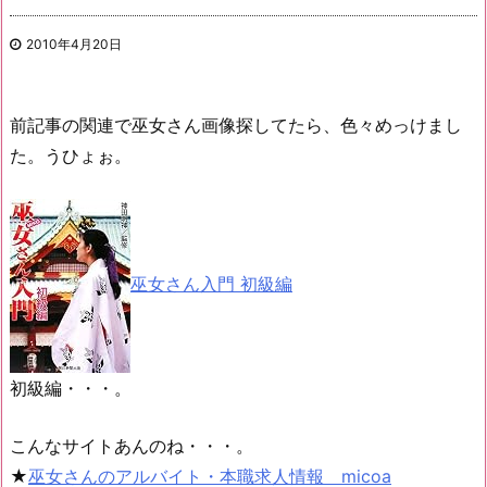
2010年4月20日
前記事の関連で巫女さん画像探してたら、色々めっけまし
た。うひょぉ。
巫女さん入門 初級編
初級編・・・。
こんなサイトあんのね・・・。
★
巫女さんのアルバイト・本職求人情報 micoa