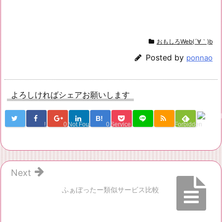
おもしろWeb(´∀｀)b
Posted by
ponnao
よろしければシェアお願いします
B!
!
0
Not Found
0
Service Una
Forbidden
Next
ふぁぼったー類似サービス比較