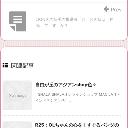
Prev
DQN客の新手の撃退法「お、お客様は、神
様 で す か？」
関連記事
自由が丘のアジアンshop色々
SHALA SHALAオンラインショップ MAC JATI ～
インドネシア(バリ ...
R25：OLちゃんの心をくすぐるパンダの