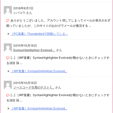
2018年8月1日
シバコウ さん
ありがとうございました。アカウント消してしまってメールが表示されず
困っていましたが、このサイトのおかげでメールが復活する ...
［PC覚書］Thunderbirdで削除してしま...
2015年10月16日
SyntaxHighlighter Evolved...
さん
[…] ［WP覚書］SyntaxHighlighter Evolvedが動かないときにチェックす
る項目 [& ...
［WP覚書］SyntaxHighlighter Evolved...
2015年10月16日
ソースコード引用のテスト |...
さん
[…] ［WP覚書］SyntaxHighlighter Evolvedが動かないときにチェックす
る項目 [& ...
［WP覚書］SyntaxHighlighter Evolved...