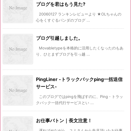
ブログを君はもう見た?
20060127 ランキンレビューより ★OLちゃんの
心をくすぐるパンダのブログ ...
ブログ引越しました。
Movabletypeを本格的に活用したくなったのもあ
り、ひとまずブログを引っ越 ...
PingLiner -トラックバックping一括送信
サービス-
このブログではpingを飛ばすのに、Ping・トラッ
クバック一括代行サービスとい ...
お仕事バトン｜長文注意！
遅ればせながら、ユミさんから先月頂いたお仕事