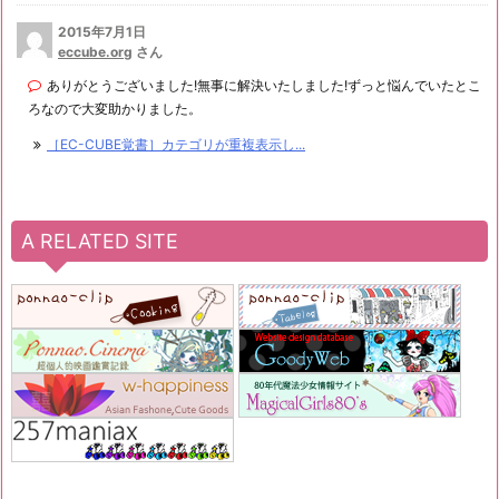
2015年7月1日
eccube.org
さん
ありがとうございました!無事に解決いたしました!ずっと悩んでいたとこ
ろなので大変助かりました。
［EC-CUBE覚書］カテゴリが重複表示し...
A RELATED SITE