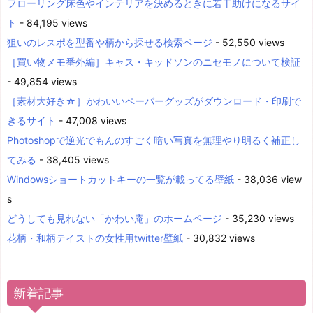
フローリング床色やインテリアを決めるときに若干助けになるサイ
ト
- 84,195 views
狙いのレスポを型番や柄から探せる検索ページ
- 52,550 views
［買い物メモ番外編］キャス・キッドソンのニセモノについて検証
- 49,854 views
［素材大好き☆］かわいいペーパーグッズがダウンロード・印刷で
きるサイト
- 47,008 views
Photoshopで逆光でもんのすごく暗い写真を無理やり明るく補正し
てみる
- 38,405 views
Windowsショートカットキーの一覧が載ってる壁紙
- 38,036 view
s
どうしても見れない「かわい庵」のホームページ
- 35,230 views
花柄・和柄テイストの女性用twitter壁紙
- 30,832 views
新着記事