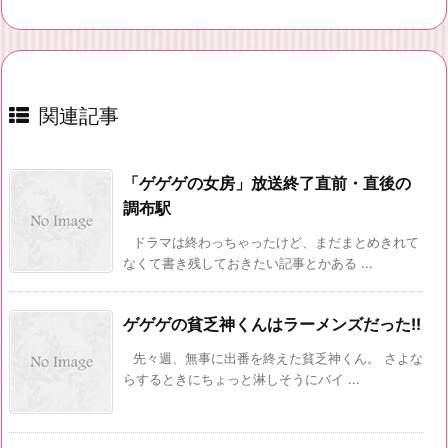
関連記事
「ゲゲゲの女房」放送終了直前・直後の
調布駅
ドラマは終わっちゃったけど、まだまとめきれて
なくて書き残しておきたい記事とかある ...
ゲゲゲの貧乏神くんはラーメンズだった!!
先々週、無事に出番を終えた貧乏神くん。 さよな
らするときにちょっと淋しそうにバイ ...