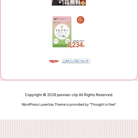
Copyright ©
2026
ponnao-clip
All Rights Reserved.
WordPress Luxeritas Theme is provided by "
Thought is free
".