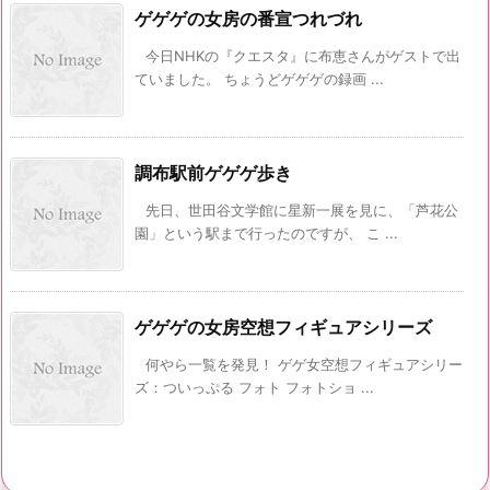
ゲゲゲの女房の番宣つれづれ
今日NHKの『クエスタ』に布恵さんがゲストで出
ていました。 ちょうどゲゲゲの録画 ...
調布駅前ゲゲゲ歩き
先日、世田谷文学館に星新一展を見に、「芦花公
園」という駅まで行ったのですが、 こ ...
ゲゲゲの女房空想フィギュアシリーズ
何やら一覧を発見！ ゲゲ女空想フィギュアシリー
ズ：ついっぷる フォト フォトショ ...