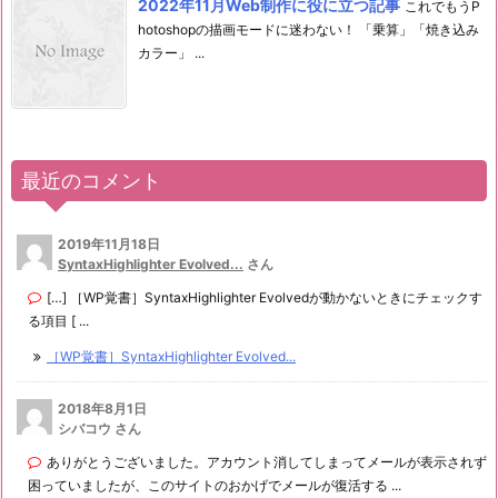
2022年11月Web制作に役に立つ記事
これでもうP
hotoshopの描画モードに迷わない！ 「乗算」「焼き込み
カラー」 ...
最近のコメント
2019年11月18日
SyntaxHighlighter Evolved...
さん
[…] ［WP覚書］SyntaxHighlighter Evolvedが動かないときにチェックす
る項目 [ ...
［WP覚書］SyntaxHighlighter Evolved...
2018年8月1日
シバコウ さん
ありがとうございました。アカウント消してしまってメールが表示されず
困っていましたが、このサイトのおかげでメールが復活する ...