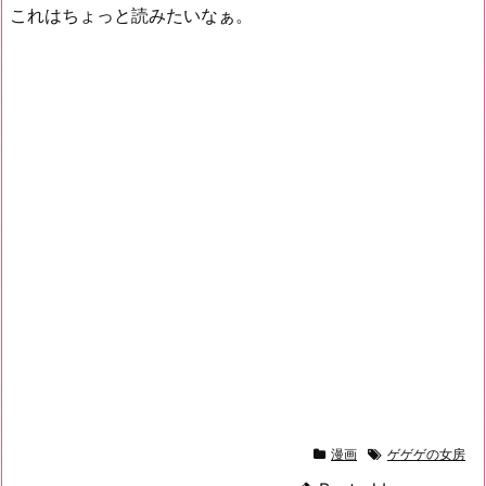
これはちょっと読みたいなぁ。
漫画
ゲゲゲの女房