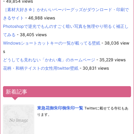
- 49,854 views
［素材大好き☆］かわいいペーパーグッズがダウンロード・印刷で
きるサイト
- 46,988 views
Photoshopで逆光でもんのすごく暗い写真を無理やり明るく補正し
てみる
- 38,405 views
Windowsショートカットキーの一覧が載ってる壁紙
- 38,036 view
s
どうしても見れない「かわい庵」のホームページ
- 35,229 views
花柄・和柄テイストの女性用twitter壁紙
- 30,831 views
新着記事
東急花御朱印御朱印一覧
Twitterに載せてる寺社もあ
ります。