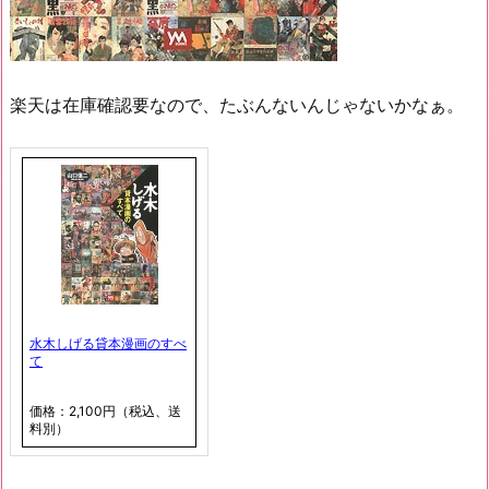
楽天は在庫確認要なので、たぶんないんじゃないかなぁ。
水木しげる貸本漫画のすべ
て
価格：2,100円（税込、送
料別）