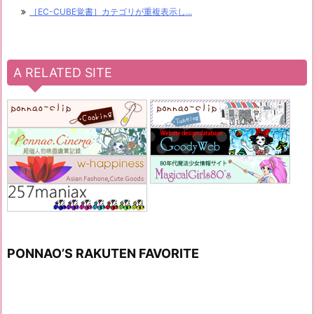
［EC-CUBE覚書］カテゴリが重複表示し...
A RELATED SITE
PONNAO’S RAKUTEN FAVORITE