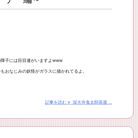
障子には目目連がいますよwww
でもおなじみの妖怪がガラスに描かれてるよ。
記事を読む
深大寺鬼太郎茶屋 ...