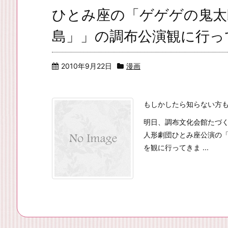
ひとみ座の「ゲゲゲの鬼太
島」」の調布公演観に行っ
2010年9月22日
漫画
もしかしたら知らない方
明日、調布文化会館たづく
人形劇団ひとみ座公演の
を観に行ってきま ...