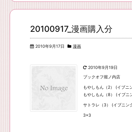
20100917_漫画購入分
2010年9月17日
漫画
2010年9月19日
ブックオフ堀ノ内店
もやしもん（2） (イブニングK
もやしもん（8） (イブニン
サトラレ（3） (イブニングKC
3×3