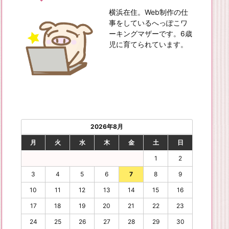
横浜在住。Web制作の仕
事をしているへっぽこワ
ーキングマザーです。6歳
児に育てられています。
2026年8月
月
火
水
木
金
土
日
1
2
3
4
5
6
7
8
9
10
11
12
13
14
15
16
17
18
19
20
21
22
23
24
25
26
27
28
29
30