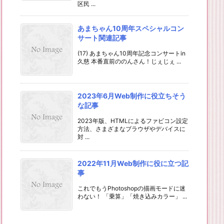
区民 ...
あまちゃん10周年スペシャルコン
サート関連記事
(17) あまちゃん10周年記念コンサートin
久慈 本番直前ののんさん！じぇじぇ ...
2023年6月Web制作に役立ちそう
な記事
2023年版、HTMLによるファビコン設定
方法、さまざまなブラウザやデバイスに
対 ...
2022年11月Web制作に役に立つ記
事
これでもうPhotoshopの描画モードに迷
わない！ 「乗算」「焼き込みカラー」 ...