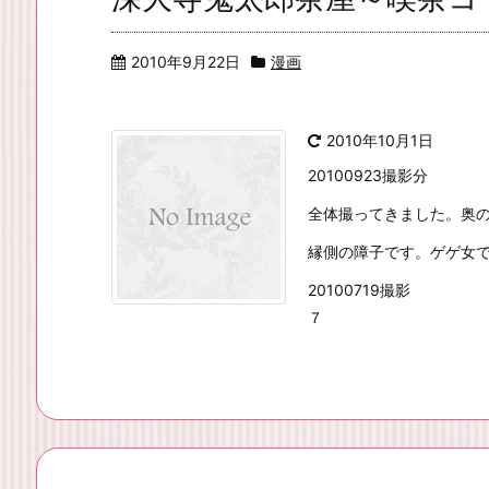
2010年9月22日
漫画
2010年10月1日
20100923撮影分
全体撮ってきました。奥の
縁側の障子です。ゲゲ女
20100719撮影
７