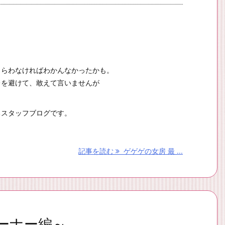
もらわなければわかんなかったかも。
レを避けて、敢えて言いませんが
？
るスタッフブログです。
記事を読む
ゲゲゲの女房 最 ...
ーナー編～