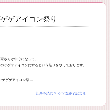
erゲゲゲアイコン祭り
画家さんが中心になって、
作のゲゲゲアイコンにするという祭りをやっております。
erゲゲゲアイコン祭 ...
記事を読む
ゲゲ女終了記念 & ...