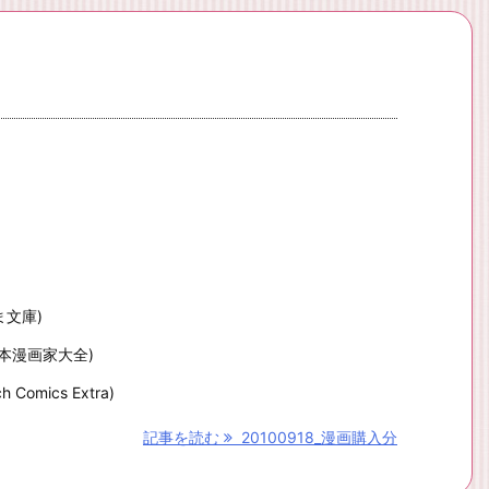
ま文庫)
本漫画家大全)
omics Extra)
記事を読む
20100918_漫画購入分