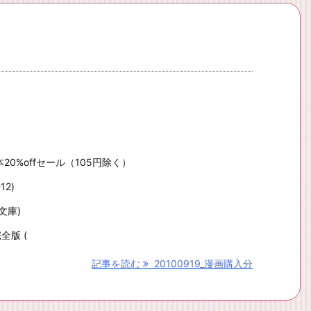
0%offセール（105円除く）
12)
文庫)
全版 (
記事を読む
20100919_漫画購入分